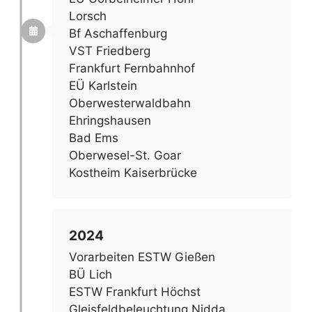
Lorsch
Bf Aschaffenburg
VST Friedberg
Frankfurt Fernbahnhof
EÜ Karlstein
Oberwesterwaldbahn
Ehringshausen
Bad Ems
Oberwesel-St. Goar
Kostheim Kaiserbrücke
2024
Vorarbeiten ESTW Gießen
BÜ Lich
ESTW Frankfurt Höchst
Gleisfeldbeleuchtung Nidda