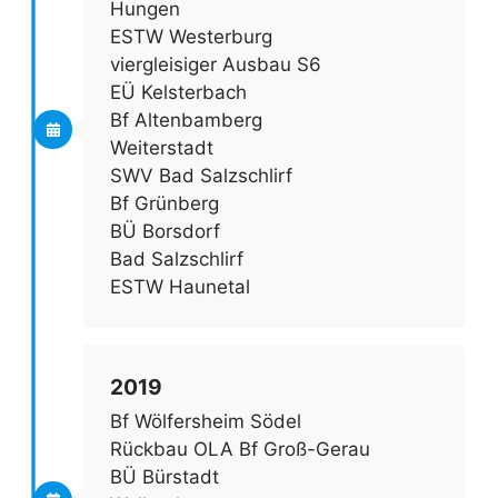
Hungen
ESTW Westerburg
viergleisiger Ausbau S6
EÜ Kelsterbach
Bf Altenbamberg
Weiterstadt
SWV Bad Salzschlirf
Bf Grünberg
BÜ Borsdorf
Bad Salzschlirf
ESTW Haunetal
2019
Bf Wölfersheim Södel
Rückbau OLA Bf Groß-Gerau
BÜ Bürstadt