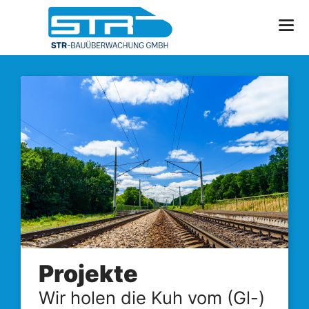
Zum
Inhalt
springen
Projekte
Wir holen die Kuh vom (Gl-)