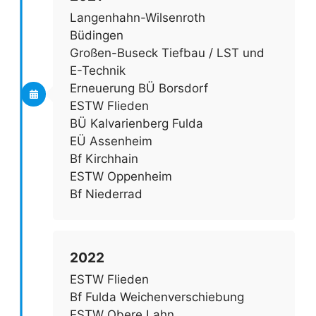
Langenhahn-Wilsenroth
Büdingen
Großen-Buseck Tiefbau / LST und
E-Technik
Erneuerung BÜ Borsdorf
ESTW Flieden
BÜ Kalvarienberg Fulda
EÜ Assenheim
Bf Kirchhain
ESTW Oppenheim
Bf Niederrad
2022
ESTW Flieden
Bf Fulda Weichenverschiebung
ESTW Obere Lahn