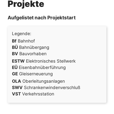
Projekte
Aufgelistet nach Projektstart
Legende:
Bf
Bahnhof
BÜ
Bahnübergang
BV
Bauvorhaben
ESTW
Elektronisches Stellwerk
EÜ
Eisenbahnüberführung
GE
Gleiserneuerung
OLA
Oberleitungsanlagen
SWV
Schrankenwindenverschluß
VST
Verkehrsstation