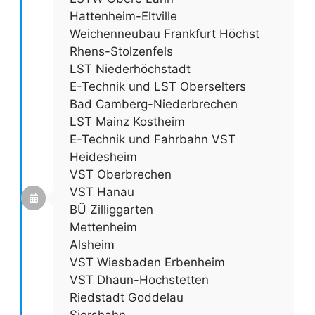
Hattenheim-Eltville
Weichenneubau Frankfurt Höchst
Rhens-Stolzenfels
LST Niederhöchstadt
E-Technik und LST Oberselters
Bad Camberg-Niederbrechen
LST Mainz Kostheim
E-Technik und Fahrbahn VST
Heidesheim
VST Oberbrechen
VST Hanau
BÜ Zilliggarten
Mettenheim
Alsheim
VST Wiesbaden Erbenheim
VST Dhaun-Hochstetten
Riedstadt Goddelau
Siershahn