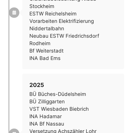
Stockheim
ESTW Reichelsheim
Vorarbeiten Elektrifizierung
Niddertalbahn
Neubau ESTW Friedrichsdorf
Rodheim
Bf Weiterstadt
INA Bad Ems
2025
BÜ Büches-Düdelsheim
BÜ Zilliggarten
VST Wiesbaden Biebrich
INA Hadamar
INA Bf Nassau
Versetzung Achszähler Lohr