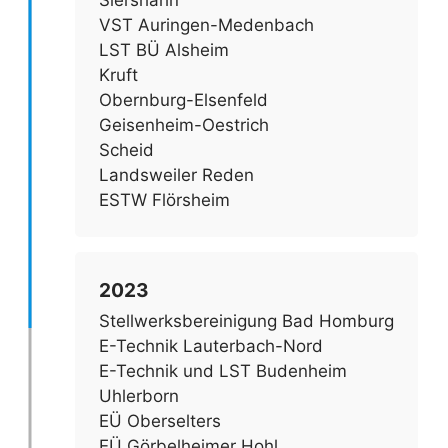
VST Auringen-Medenbach
LST BÜ Alsheim
Kruft
Obernburg-Elsenfeld
Geisenheim-Oestrich
Scheid
Landsweiler Reden
ESTW Flörsheim
2023
Stellwerksbereinigung Bad Homburg
E-Technik Lauterbach-Nord
E-Technik und LST Budenheim
Uhlerborn
EÜ Oberselters
EÜ Görbelheimer Hohl