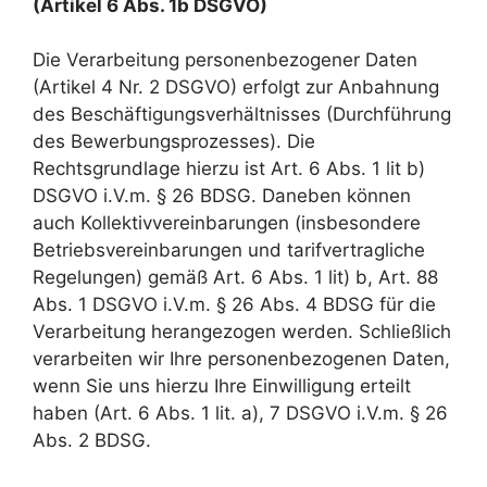
(Artikel 6 Abs. 1b DSGVO)
Die Verarbeitung personenbezogener Daten
(Artikel 4 Nr. 2 DSGVO) erfolgt zur Anbahnung
des Beschäftigungsverhältnisses (Durchführung
des Bewerbungsprozesses). Die
Rechtsgrundlage hierzu ist Art. 6 Abs. 1 lit b)
DSGVO i.V.m. § 26 BDSG. Daneben können
auch Kollektivvereinbarungen (insbesondere
Betriebsvereinbarungen und tarifvertragliche
Regelungen) gemäß Art. 6 Abs. 1 lit) b, Art. 88
Abs. 1 DSGVO i.V.m. § 26 Abs. 4 BDSG für die
Verarbeitung herangezogen werden. Schließlich
verarbeiten wir Ihre personenbezogenen Daten,
wenn Sie uns hierzu Ihre Einwilligung erteilt
haben (Art. 6 Abs. 1 lit. a), 7 DSGVO i.V.m. § 26
Abs. 2 BDSG.