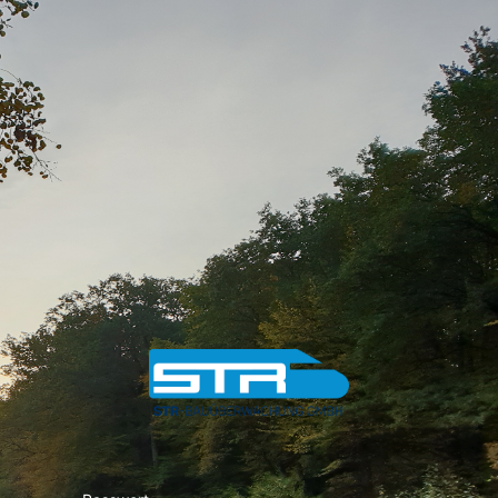
STR-Bauüber