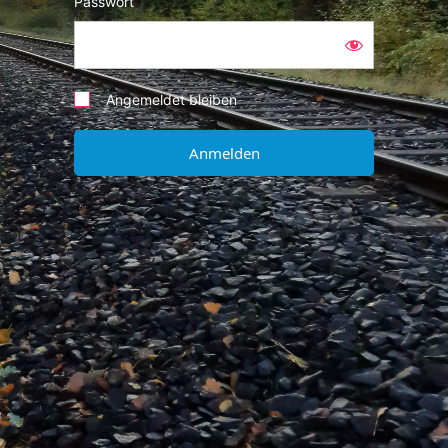
Passwort
Angemeldet bleiben